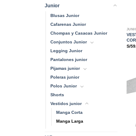
Junior
Blusas Junior
Cafarenas Junior
JUNI
Chompas y Casacas Junior
VES
COR
Conjuntos Junior
S/
59
Legging Junior
Pantalones junior
Pijamas junior
Poleras junior
Polos Junior
Shorts
Vestidos junior
Manga Corta
Manga Larga