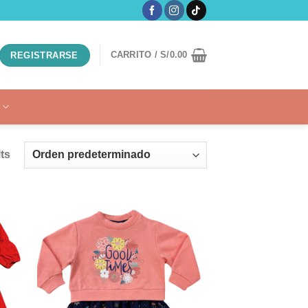
CARRITO /
S/
0.00
REGISTRARSE
ts