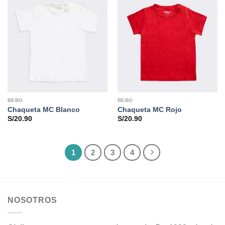
BEBO
BEBO
Chaqueta MC Blanco
Chaqueta MC Rojo
S/
20.90
S/
20.90
1
2
3
4
NOSOTROS