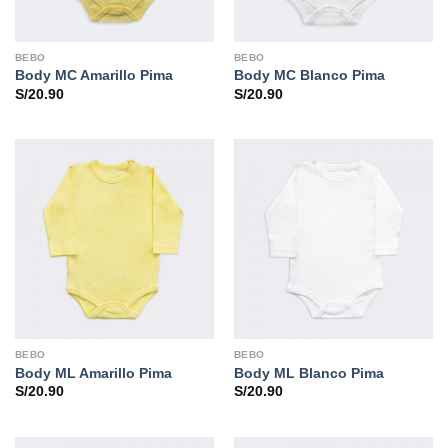
BEBO
BEBO
Body MC Amarillo Pima
Body MC Blanco Pima
S/
20.90
S/
20.90
BEBO
BEBO
Body ML Amarillo Pima
Body ML Blanco Pima
S/
20.90
S/
20.90