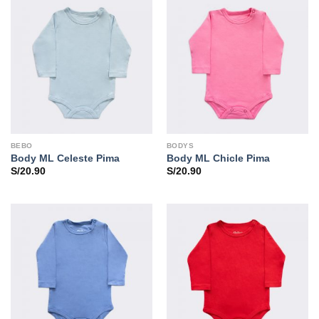
BEBO
BODYS
Body ML Celeste Pima
Body ML Chicle Pima
S/
20.90
S/
20.90