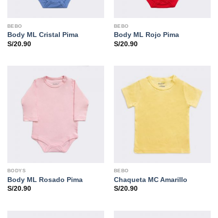
BEBO
BEBO
Body ML Cristal Pima
Body ML Rojo Pima
S/
20.90
S/
20.90
BODYS
BEBO
Body ML Rosado Pima
Chaqueta MC Amarillo
S/
20.90
S/
20.90