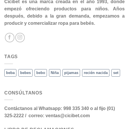
Cicibet es una marca creada en el año 1993, donde
empezó ofreciendo productos para niños. Años
después, debido a la gran demanda, empezamos a
producir y comercializar ropa para bebés.
TAGS
beba
bebes
bebo
Niña
pijamas
recién nacida
set
CONSÚLTANOS
Contáctanos al Whatsapp: 998 335 340 o al fijo (01)
325-2222 / correo: ventas@cicibet.com