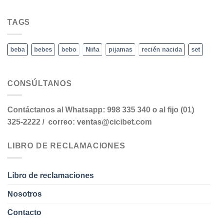
TAGS
beba
bebes
bebo
Niña
pijamas
recién nacida
set
CONSÚLTANOS
Contáctanos al Whatsapp: 998 335 340 o al fijo (01)
325-2222 / correo: ventas@cicibet.com
LIBRO DE RECLAMACIONES
Libro de reclamaciones
Nosotros
Contacto