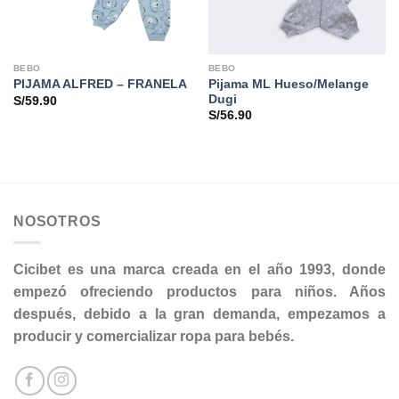
BEBO
BEBO
Pijama ML Hueso/Melange
PIJAMA ALFRED – FRANELA
Dugi
S/
59.90
S/
56.90
NOSOTROS
Cicibet es una marca creada en el año 1993, donde
empezó ofreciendo productos para niños. Años
después, debido a la gran demanda, empezamos a
producir y comercializar ropa para bebés.