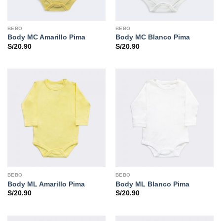
BEBO
BEBO
Body MC Amarillo Pima
Body MC Blanco Pima
S/
20.90
S/
20.90
BEBO
BEBO
Body ML Amarillo Pima
Body ML Blanco Pima
S/
20.90
S/
20.90