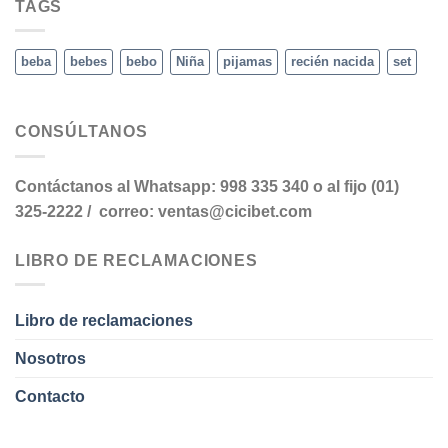
TAGS
beba
bebes
bebo
Niña
pijamas
recién nacida
set
CONSÚLTANOS
Contáctanos al Whatsapp: 998 335 340 o al fijo (01)
325-2222 / correo: ventas@cicibet.com
LIBRO DE RECLAMACIONES
Libro de reclamaciones
Nosotros
Contacto