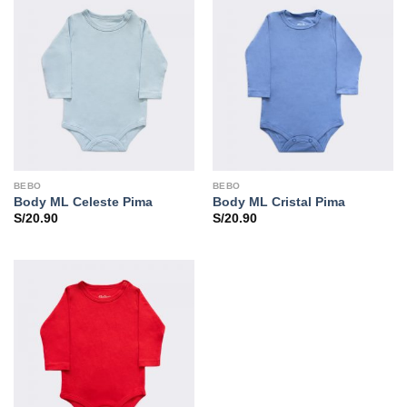
BEBO
BEBO
Body ML Celeste Pima
Body ML Cristal Pima
S/
20.90
S/
20.90