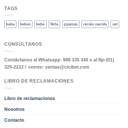
TAGS
beba
bebes
bebo
Niña
pijamas
recién nacida
set
CONSÚLTANOS
Contáctanos al Whatsapp: 998 335 340 o al fijo (01)
325-2222 / correo: ventas@cicibet.com
LIBRO DE RECLAMACIONES
Libro de reclamaciones
Nosotros
Contacto