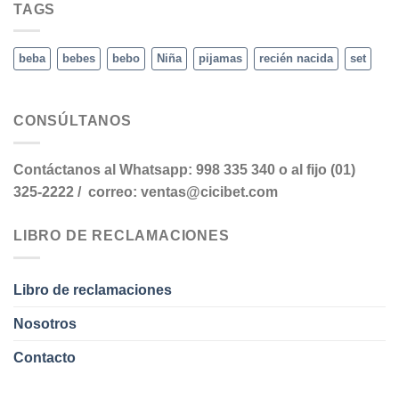
TAGS
beba
bebes
bebo
Niña
pijamas
recién nacida
set
CONSÚLTANOS
Contáctanos al Whatsapp: 998 335 340 o al fijo (01)
325-2222 / correo: ventas@cicibet.com
LIBRO DE RECLAMACIONES
Libro de reclamaciones
Nosotros
Contacto