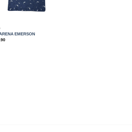
O
ARENA EMERSON
.90