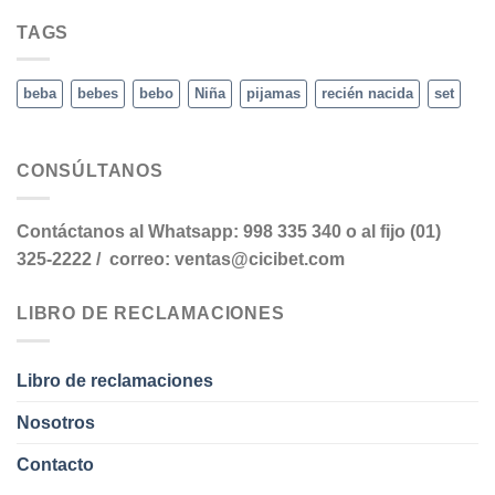
TAGS
beba
bebes
bebo
Niña
pijamas
recién nacida
set
CONSÚLTANOS
Contáctanos al Whatsapp: 998 335 340 o al fijo (01)
325-2222 / correo: ventas@cicibet.com
LIBRO DE RECLAMACIONES
Libro de reclamaciones
Nosotros
Contacto