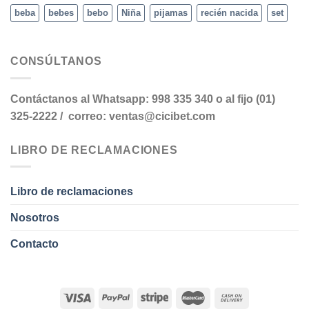
beba
bebes
bebo
Niña
pijamas
recién nacida
set
CONSÚLTANOS
Contáctanos al Whatsapp: 998 335 340 o al fijo (01)
325-2222 / correo: ventas@cicibet.com
LIBRO DE RECLAMACIONES
Libro de reclamaciones
Nosotros
Contacto