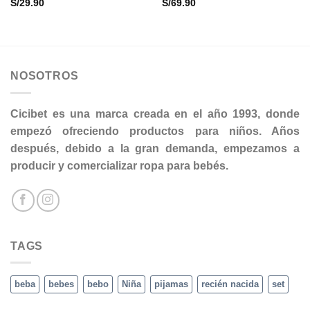
S/
29.90
S/
69.90
NOSOTROS
Cicibet es una marca creada en el año 1993, donde
empezó ofreciendo productos para niños. Años
después, debido a la gran demanda, empezamos a
producir y comercializar ropa para bebés.
TAGS
beba
bebes
bebo
Niña
pijamas
recién nacida
set