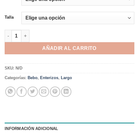
Talla
Enterizo Otto ML C/Gorro cantidad
AÑADIR AL CARRITO
SKU:
N/D
Categorías:
Bebo
,
Enterizos
,
Largo
INFORMACIÓN ADICIONAL