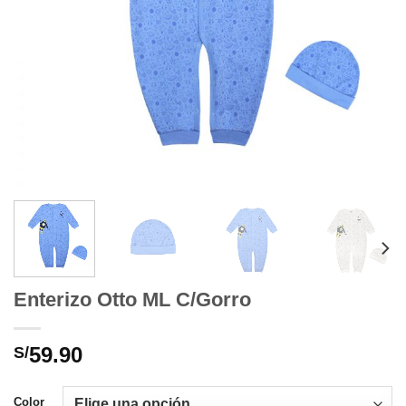
Enterizo Otto ML C/Gorro
59.90
S/
Color