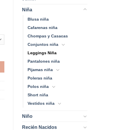
Niña
Blusa niña
Cafarenas niña
Chompas y Casacas
Conjuntos niña
Leggings Niña
Pantalones niña
Pijamas niña
Poleras niña
Polos niña
Short niña
Vestidos niña
Niño
Recién Nacidos