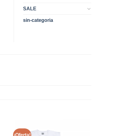
SALE
sin-categoria
¡Oferta!