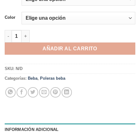
Color
POLERA ALEXA - FRANELA cantidad
AÑADIR AL CARRITO
SKU:
N/D
Categorías:
Beba
,
Poleras beba
INFORMACIÓN ADICIONAL