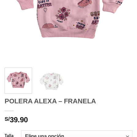
POLERA ALEXA – FRANELA
39.90
S/
Talla