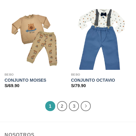
BEBO
BEBO
CONJUNTO MOISES
CONJUNTO OCTAVIO
S/
69.90
S/
79.90
1
2
3
NOSOTROS