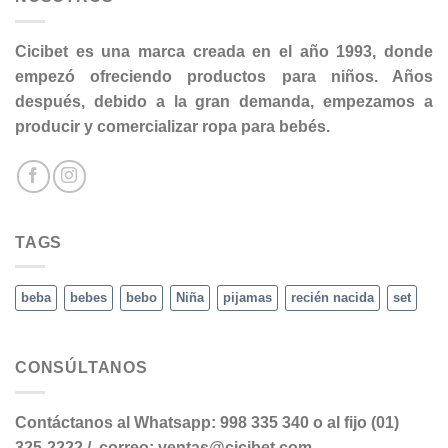
Cicibet es una marca creada en el año 1993, donde
empezó ofreciendo productos para niños. Años
después, debido a la gran demanda, empezamos a
producir y comercializar ropa para bebés.
TAGS
beba
bebes
bebo
Niña
pijamas
recién nacida
set
CONSÚLTANOS
Contáctanos al Whatsapp: 998 335 340 o al fijo (01)
325-2222 / correo: ventas@cicibet.com