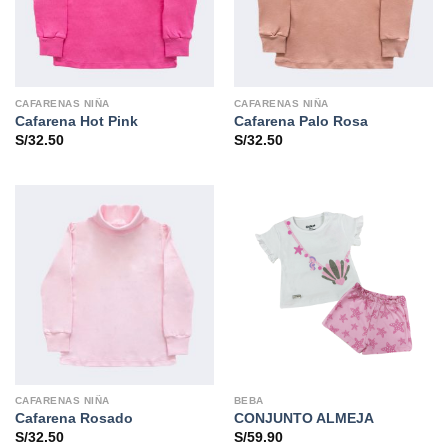
CAFARENAS NIÑA
CAFARENAS NIÑA
Cafarena Hot Pink
Cafarena Palo Rosa
S/
32.50
S/
32.50
CAFARENAS NIÑA
BEBA
Cafarena Rosado
CONJUNTO ALMEJA
S/
32.50
S/
59.90