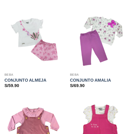
BEBA
BEBA
CONJUNTO ALMEJA
CONJUNTO AMALIA
S/
59.90
S/
69.90