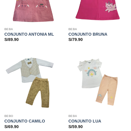
BEBA
BEBA
CONJUNTO ANTONIA ML
CONJUNTO BRUNA
S/
89.90
S/
79.90
BEBO
BEBA
CONJUNTO CAMILO
CONJUNTO LUA
S/
69.90
S/
59.90