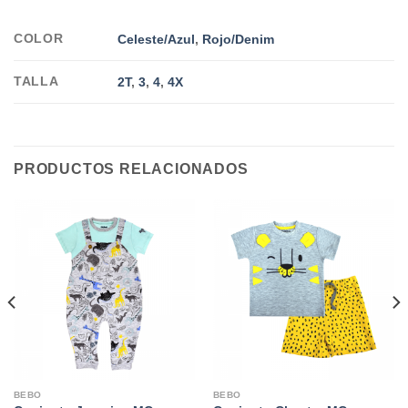
COLOR
Celeste/Azul
,
Rojo/Denim
TALLA
2T
,
3
,
4
,
4X
PRODUCTOS RELACIONADOS
BEBO
BEBO