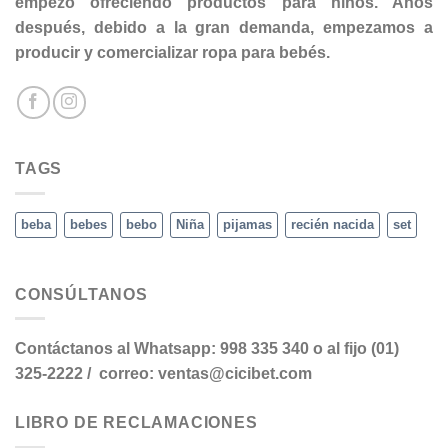
empezó ofreciendo productos para niños. Años
después, debido a la gran demanda, empezamos a
producir y comercializar ropa para bebés.
TAGS
beba
bebes
bebo
Niña
pijamas
recién nacida
set
CONSÚLTANOS
Contáctanos al Whatsapp: 998 335 340 o al fijo (01)
325-2222 / correo: ventas@cicibet.com
LIBRO DE RECLAMACIONES