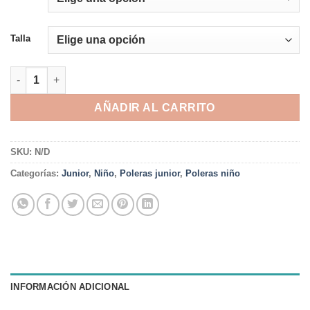
Talla
POLERA SPENCER - FRANELA cantidad
AÑADIR AL CARRITO
SKU:
N/D
Categorías:
Junior
,
Niño
,
Poleras junior
,
Poleras niño
INFORMACIÓN ADICIONAL