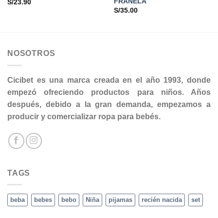
FRANELA
S/
23.90
S/
35.00
NOSOTROS
Cicibet es una marca creada en el año 1993, donde
empezó ofreciendo productos para niños. Años
después, debido a la gran demanda, empezamos a
producir y comercializar ropa para bebés.
TAGS
beba
bebes
bebo
Niña
pijamas
recién nacida
set