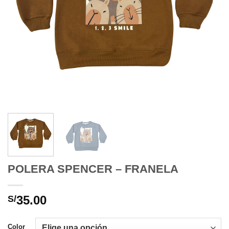
POLERA SPENCER – FRANELA
35.00
S/
Color