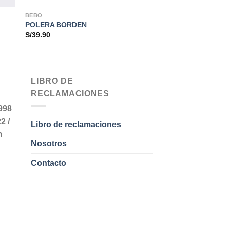
BEBO
POLERA BORDEN
S/
39.90
LIBRO DE
RECLAMACIONES
998
22 /
Libro de reclamaciones
m
Nosotros
Contacto