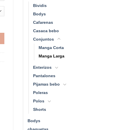
Bividis
Bodys
Cafarenas
Casaca bebo
Conjuntos
Manga Corta
Manga Larga
Enterizos
Pantalones
Pijamas bebo
Poleras
Polos
Shorts
Bodys
chaquetas