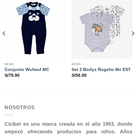
BEBO
BEBO
Conjunto Wufwuf MC
Set 2 Bodys Rogelio Mc EST
S/
79.90
S/
56.90
NOSOTROS
Cicibet es una marca creada en el año 1993, donde
empezó ofreciendo productos para niños. Años