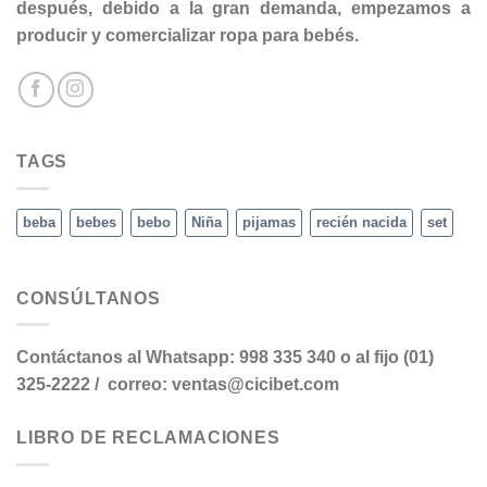
después, debido a la gran demanda, empezamos a
producir y comercializar ropa para bebés.
TAGS
beba
bebes
bebo
Niña
pijamas
recién nacida
set
CONSÚLTANOS
Contáctanos al Whatsapp: 998 335 340 o al fijo (01)
325-2222 / correo: ventas@cicibet.com
LIBRO DE RECLAMACIONES