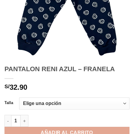
PANTALON RENI AZUL – FRANELA
32.90
S/
Talla
PANTALON RENI AZUL - FRANELA cantidad
AÑADIR AL CARRITO