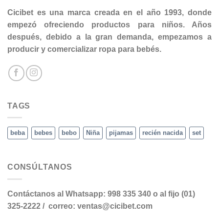
Cicibet es una marca creada en el año 1993, donde
empezó ofreciendo productos para niños. Años
después, debido a la gran demanda, empezamos a
producir y comercializar ropa para bebés.
TAGS
beba
bebes
bebo
Niña
pijamas
recién nacida
set
CONSÚLTANOS
Contáctanos al Whatsapp: 998 335 340 o al fijo (01)
325-2222 / correo: ventas@cicibet.com