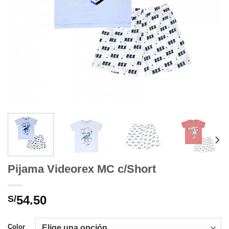
Pijama Videorex MC c/Short
54.50
S/
Color