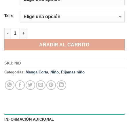
Talla
Pijama Videorex MC c/Short cantidad
AÑADIR AL CARRITO
SKU:
N/D
Categorías:
Manga Corta
,
Niño
,
Pijamas niño
INFORMACIÓN ADICIONAL