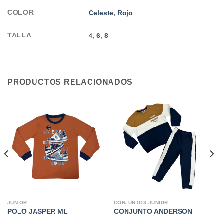
COLOR
Celeste
,
Rojo
TALLA
4
,
6
,
8
PRODUCTOS RELACIONADOS
JUNIOR
CONJUNTOS JUNIOR
POLO JASPER ML
CONJUNTO ANDERSON