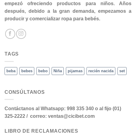
empezó ofreciendo productos para niños. Años
después, debido a la gran demanda, empezamos a
producir y comercializar ropa para bebés.
TAGS
beba
bebes
bebo
Niña
pijamas
recién nacida
set
CONSÚLTANOS
Contáctanos al Whatsapp: 998 335 340 o al fijo (01)
325-2222 / correo: ventas@cicibet.com
LIBRO DE RECLAMACIONES