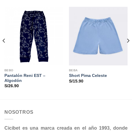
BEBO
BEBA
Pantalón Reni EST –
Short Pima Celeste
Algodón
S/
15.90
S/
26.90
NOSOTROS
Cicibet es una marca creada en el año 1993, donde