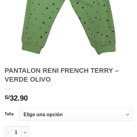
PANTALON RENI FRENCH TERRY –
VERDE OLIVO
32.90
S/
Talla
PANTALON RENI FRENCH TERRY – VERDE OLIVO cantidad